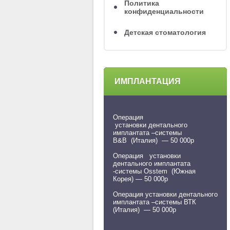
Политика
конфиденциальности
Детская стоматология
ИМПЛАНТАЦИЯ
Операция
установки дентального
имплантата –системы
В&B (Италия) — 50 000р
Операция установки
дентального имплантата
-системы Osstem (Южная
Корея) — 50 000р
Операция установки дентального
имплантата –системы ВТК
(Италия) — 50 000р