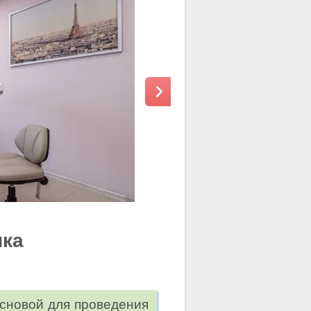
ика
основой для проведения