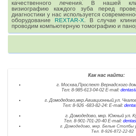
качественного лечения. В нашей к
визиографию каждого зуба перед прове
диагностики у нас используется современн
оборудование
REXTAR-X
. В случае клин
проводим компьютерную томографию и пан
Как нас найти:
г. Москва,Проспект Вернадского дом
Тел: 8-985-613-04-02 E-mail:
dentast
г. Домодедово,мкр.Авиационный,ул. Чкалов
Тел: 8-926 -683-82-24: E-mail
:
denta
г. Домодедово, мкр. Южный ул. 
Тел. 8-901-701-20-40 E-mail
:
dentas
г. Домодедово, мкр. Белые Столбы у
Тел. 8-926-872-22-82