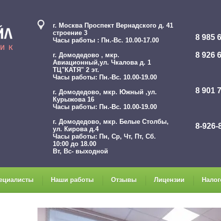
г. Москва Проспект Вернадского д. 41
строение 3
8 985 
Часы работы : Пн.-Вс. 10.00-17.00
8 926 
г. Домодедово , мкр.
Авиационный,ул. Чкалова д. 1
ТЦ"КАТЯ" 2 эт.
Часы работы: Пн.-Вс. 10.00-19.00
8 901 
г. Домодедово, мкр. Южный ,ул.
Курыжова 16
Часы работы: Пн.-Вс. 10.00-19.00
г. Домодедово, мкр. Белые Столбы,
8-926-
ул. Кирова д.4
Часы работы: Пн, Ср, Чт, Пт, Сб.
10:00 до 18.00
Вт, Вс- выходной
ециалисты
Наши работы
Отзывы
Лицензии
Налог